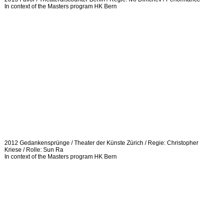
In context of the Masters program HK Bern
2012 Gedankensprünge / Theater der Künste Zürich / Regie: Christopher
Kriese / Rolle: Sun Ra
In context of the Masters program HK Bern