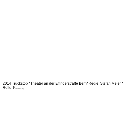
2014 Truckstop / Theater an der Effingerstraße Bern/ Regie: Stefan Meier /
Rolle: Katalajn